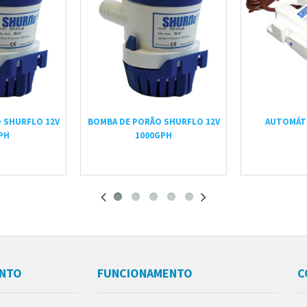
 SHURFLO 12V
BOMBA DE PORÃO SHURFLO 12V
AUTOMÁT
PH
1000GPH
ENTO
FUNCIONAMENTO
C