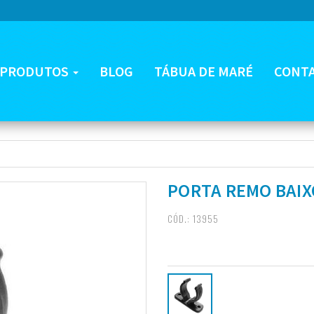
PRODUTOS
BLOG
TÁBUA DE MARÉ
CONT
PORTA REMO BAIX
CÓD.: 13955