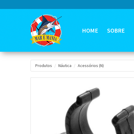
HOME
SOBRE
Produtos
Náutica
Acessórios (N)