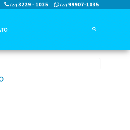
3229 - 1035
99907-1035
(27)
(27)
ATO
O